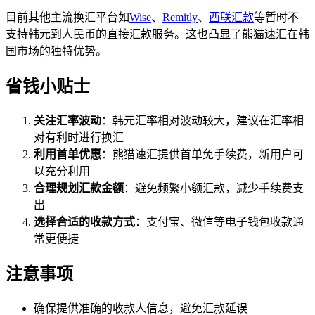
目前其他主流换汇平台如
Wise
、
Remitly
、
西联汇款
等暂时不
支持韩元到人民币的直接汇款服务。这也凸显了熊猫速汇在韩
国市场的独特优势。
省钱小贴士
关注汇率波动
：韩元汇率相对波动较大，建议在汇率相
对有利时进行换汇
利用首单优惠
：熊猫速汇提供首单免手续费，新用户可
以充分利用
合理规划汇款金额
：避免频繁小额汇款，减少手续费支
出
选择合适的收款方式
：支付宝、微信等电子钱包收款通
常更便捷
注意事项
确保提供准确的收款人信息，避免汇款延误