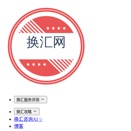
换汇服务评测
换汇攻略
换汇咨询AI ✨
博客