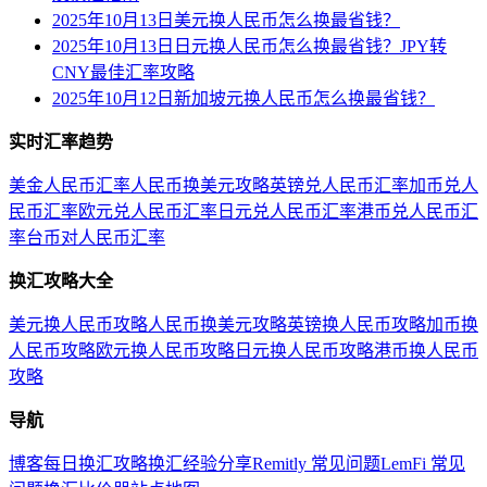
2025年10月13日美元换人民币怎么换最省钱？
2025年10月13日日元换人民币怎么换最省钱？JPY转
CNY最佳汇率攻略
2025年10月12日新加坡元换人民币怎么换最省钱？
实时汇率趋势
美金人民币汇率
人民币换美元攻略
英镑兑人民币汇率
加币兑人
民币汇率
欧元兑人民币汇率
日元兑人民币汇率
港币兑人民币汇
率
台币对人民币汇率
换汇攻略大全
美元换人民币攻略
人民币换美元攻略
英镑换人民币攻略
加币换
人民币攻略
欧元换人民币攻略
日元换人民币攻略
港币换人民币
攻略
导航
博客
每日换汇攻略
换汇经验分享
Remitly 常见问题
LemFi 常见