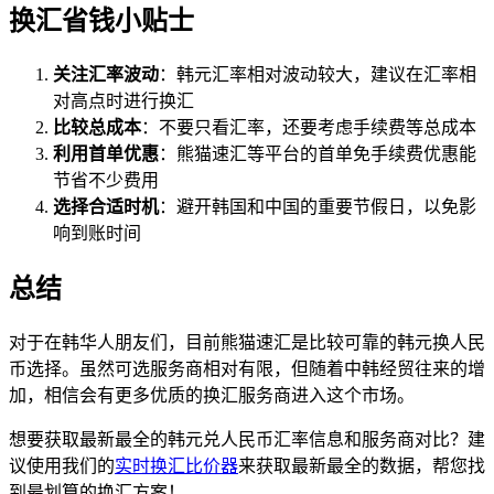
换汇省钱小贴士
关注汇率波动
：韩元汇率相对波动较大，建议在汇率相
对高点时进行换汇
比较总成本
：不要只看汇率，还要考虑手续费等总成本
利用首单优惠
：熊猫速汇等平台的首单免手续费优惠能
节省不少费用
选择合适时机
：避开韩国和中国的重要节假日，以免影
响到账时间
总结
对于在韩华人朋友们，目前熊猫速汇是比较可靠的韩元换人民
币选择。虽然可选服务商相对有限，但随着中韩经贸往来的增
加，相信会有更多优质的换汇服务商进入这个市场。
想要获取最新最全的韩元兑人民币汇率信息和服务商对比？建
议使用我们的
实时换汇比价器
来获取最新最全的数据，帮您找
到最划算的换汇方案！