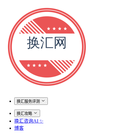
换汇服务评测
换汇攻略
换汇咨询AI ✨
博客