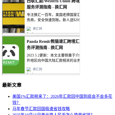
最新文章
美国1%汇款税来了：2026年汇款回中国到底会不会多花
钱？
马年春节汇款回国极速省钱攻略
2025年10月15日美元换人民币怎么换最省钱？