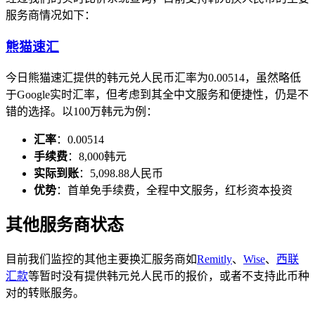
服务商情况如下：
熊猫速汇
今日熊猫速汇提供的韩元兑人民币汇率为0.00514，虽然略低
于Google实时汇率，但考虑到其全中文服务和便捷性，仍是不
错的选择。以100万韩元为例：
汇率
：0.00514
手续费
：8,000韩元
实际到账
：5,098.88人民币
优势
：首单免手续费，全程中文服务，红杉资本投资
其他服务商状态
目前我们监控的其他主要换汇服务商如
Remitly
、
Wise
、
西联
汇款
等暂时没有提供韩元兑人民币的报价，或者不支持此币种
对的转账服务。