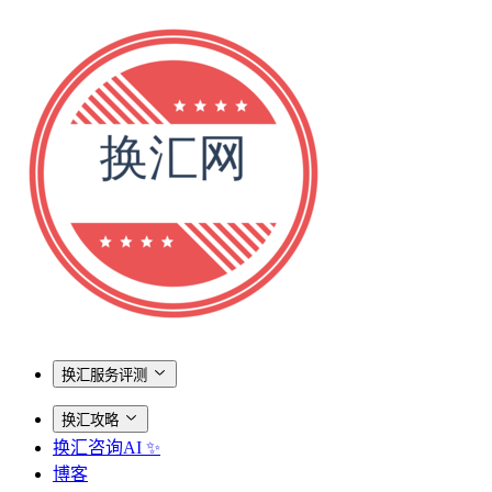
换汇服务评测
换汇攻略
换汇咨询AI ✨
博客