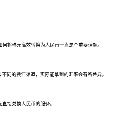
如何将韩元高效转换为人民币一直是个重要话题。
道，通过不同的换汇渠道，实际能拿到的汇率会有所差异。
元直接兑换人民币的服务。