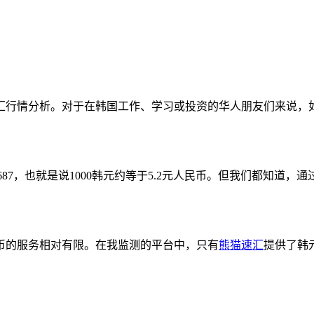
汇行情分析。对于在韩国工作、学习或投资的华人朋友们来说，
519687，也就是说1000韩元约等于5.2元人民币。但我们都知
币的服务相对有限。在我监测的平台中，只有
熊猫速汇
提供了韩