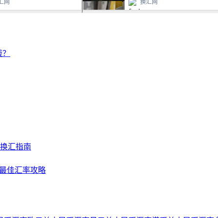
钱？
及换汇指南
NY最佳汇率攻略