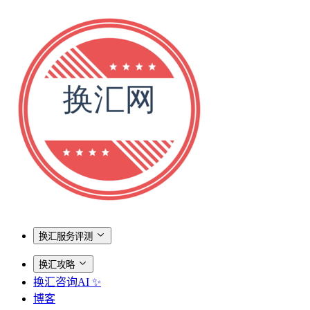
换汇服务评测
换汇攻略
换汇咨询AI ✨
博客