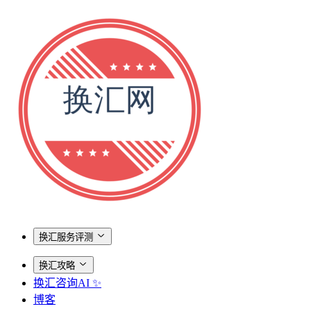
换汇服务评测
换汇攻略
换汇咨询AI ✨
博客