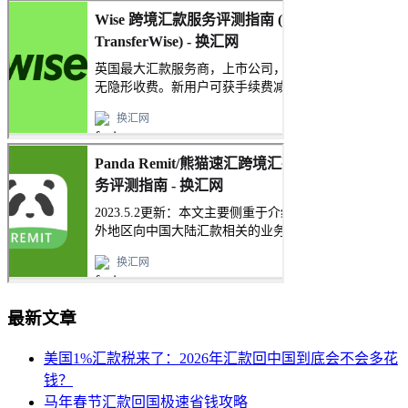
最新文章
美国1%汇款税来了：2026年汇款回中国到底会不会多花
钱？
马年春节汇款回国极速省钱攻略