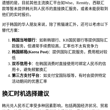
遗憾的是，目前其他主流换汇平台如Wise、Remitly、西联汇
款等暂未提供韩元到人民币的直接换汇服务，或者未能获取到
他们的实时报价。
对于韩国的华人朋友来说，除了熊猫速汇外，还可以考虑以下
替代方案：
韩国当地银行
：如新韩银行、KB国民银行等提供国际汇
款服务，但通常手续费较高，汇率也不太有竞争力
韩国邮局(Korea Post)
：提供国际汇款服务，费用相对较
低
双币信用卡
：在韩国消费时直接使用可绑定人民币的信
用卡，避免频繁换汇
第三方支付平台
：如支付宝国际版等，有时会提供特定
活动期间的优惠汇率
换汇时机选择建议
韩元兑人民币汇率受多种因素影响，包括两国经济状况、贸易