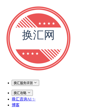
换汇服务评测
换汇攻略
换汇咨询AI ✨
博客