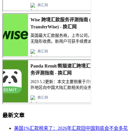
最新文章
美国1%汇款税来了：2026年汇款回中国到底会不会多花