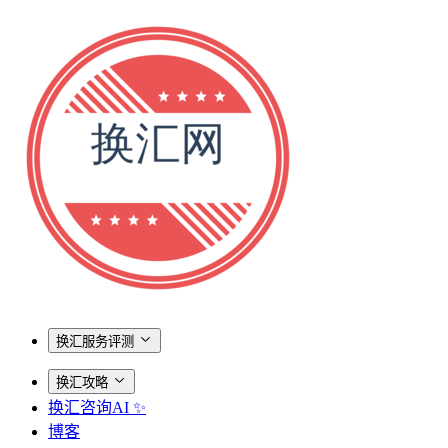
换汇服务评测
换汇攻略
换汇咨询AI ✨
博客