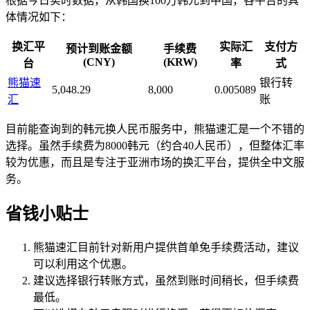
根据今日实时数据，从韩国换100万韩元到中国，各平台的具
体情况如下：
换汇平
实际汇
支付方
预计到账金额
手续费
(CNY)
(KRW)
台
率
式
熊猫速
银行转
5,048.29
8,000
0.005089
汇
账
目前能查询到的韩元换人民币服务中，熊猫速汇是一个不错的
选择。虽然手续费为8000韩元（约合40人民币），但整体汇率
较为优惠，而且是专注于亚洲市场的换汇平台，提供全中文服
务。
省钱小贴士
熊猫速汇目前针对新用户提供首单免手续费活动，建议
可以利用这个优惠。
建议选择银行转账方式，虽然到账时间稍长，但手续费
最低。