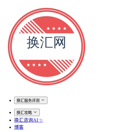
换汇服务评测
换汇攻略
换汇咨询AI ✨
博客