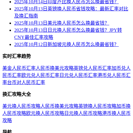
2025年10月14日印度卢比换人民币怎么换最省钱？
2025年10月13日英镑换人民币省钱攻略：最新汇率对比
及换汇指南
2025年10月13日美元换人民币怎么换最省钱？
2025年10月13日日元换人民币怎么换最省钱？JPY转
CNY最佳汇率攻略
2025年10月12日新加坡元换人民币怎么换最省钱？
实时汇率趋势
美金人民币汇率
人民币换美元攻略
英镑兑人民币汇率
加币兑人
民币汇率
欧元兑人民币汇率
日元兑人民币汇率
港币兑人民币汇
率
台币对人民币汇率
换汇攻略大全
美元换人民币攻略
人民币换美元攻略
英镑换人民币攻略
加币换
人民币攻略
欧元换人民币攻略
日元换人民币攻略
港币换人民币
攻略
导航