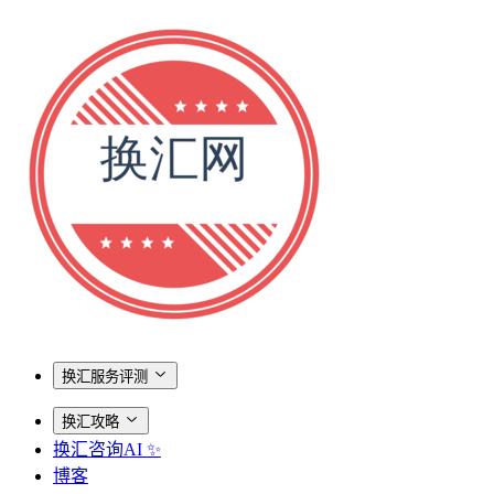
换汇服务评测
换汇攻略
换汇咨询AI ✨
博客