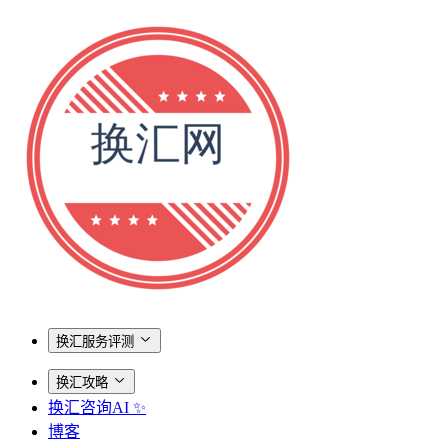
换汇服务评测
换汇攻略
换汇咨询AI ✨
博客