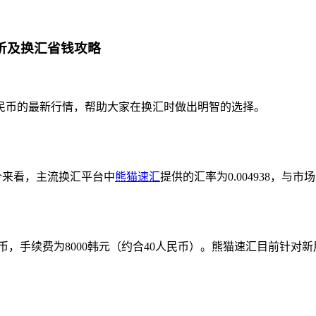
分析及换汇省钱攻略
民币的最新行情，帮助大家在换汇时做出明智的选择。
时报价来看，主流换汇平台中
熊猫速汇
提供的汇率为0.004938，
人民币，手续费为8000韩元（约合40人民币）。熊猫速汇目前