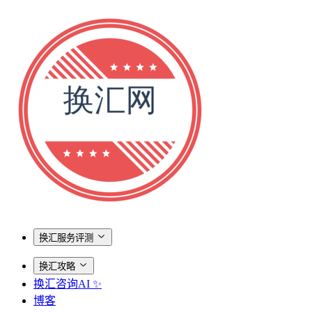
换汇服务评测
换汇攻略
换汇咨询AI ✨
博客