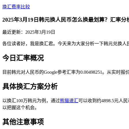
换汇费率比较
2025年3月19日韩元换人民币怎么换最划算？汇率
最近更新：
2025年3月19日
各位读者好，我是换汇君。今天来为大家分析一下韩元兑换人
今日汇率概况
目前韩元对人民币的Google参考汇率为0.00498251。从实
具体换汇方案分析
以换汇100万韩元为例，通过
熊猫速汇
可以收到约4898.5元
以把握这个机会。
其他注意事项