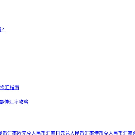
钱？
及换汇指南
NY最佳汇率攻略
民币汇率
欧元兑人民币汇率
日元兑人民币汇率
港币兑人民币汇率