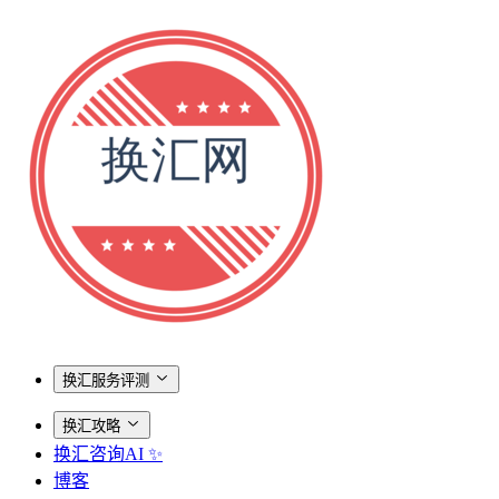
换汇服务评测
换汇攻略
换汇咨询AI ✨
博客