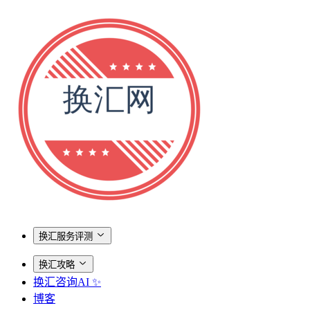
换汇服务评测
换汇攻略
换汇咨询AI ✨
博客