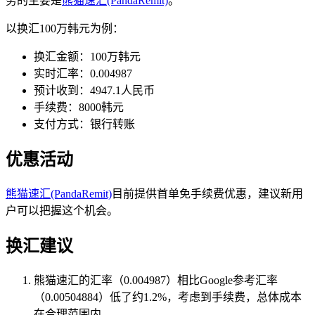
务的主要是
熊猫速汇(PandaRemit)
。
以换汇100万韩元为例：
换汇金额：100万韩元
实时汇率：0.004987
预计收到：4947.1人民币
手续费：8000韩元
支付方式：银行转账
优惠活动
熊猫速汇(PandaRemit)
目前提供首单免手续费优惠，建议新用
户可以把握这个机会。
换汇建议
熊猫速汇的汇率（0.004987）相比Google参考汇率
（0.00504884）低了约1.2%，考虑到手续费，总体成本
在合理范围内。