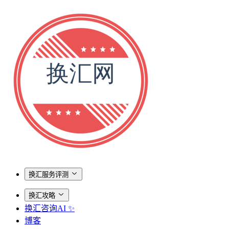
换汇服务评测
换汇攻略
换汇咨询AI ✨
博客