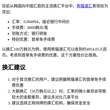
目前从韩国向中国汇款的主流换汇平台中，
熊猫速汇
表现较为
突出：
汇率：0.004994，接近银行中间价
手续费：8000韩元/笔
到账方式：银行转账
特别优惠：首单免手续费
以换汇100万韩元为例，使用熊猫速汇可以收到约4954.05人民
币。考虑到首单免手续费的优惠，这个方案性价比很高。
换汇建议
对于首次换汇的用户，建议把握熊猫速汇的首单免手续
费优惠
大额换汇（50万韩元以上）时，汇率的微小差异会导致
较大的金额差异，建议多对比几家平台
建议选择正规持牌的换汇机构，确保资金安全