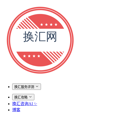
换汇服务评测
换汇攻略
换汇咨询AI ✨
博客