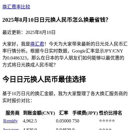
换汇费率比较
2025年8月10日日元换人民币怎么换最省钱？
最近更新：
2025年8月10日
大家好，我是
换汇君
！今天为大家带来最新的日元兑人民币汇
率行情分析。根据今日实时数据，Google汇率显示JPY/CNY
为0.0486323，那么在日本的华人朋友们如何能够以最优惠的
方式将日元换成人民币呢？
今日日元换人民币最佳选择
基于10万日元的换汇金额，我为大家整理了各大换汇服务商的
实时报价对比：
服务商
到账金额(CNY)
汇率
手续费(JPY)
性价比排名
⭐⭐⭐⭐⭐
Remitly
4,962.5
0.05000
750
⭐⭐⭐⭐
Instarem
4,820.0
0.04820
0