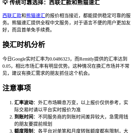
💡 传统可靠选择：西联汇款和熊猫速汇
西联汇款
和
熊猫速汇
的报价相当接近，都能提供稳定可靠的服
务。熊猫速汇提供全程中文服务，对于语言不便的用户更加友
好，而且首单免手续费。
换汇时机分析
今日Google实时汇率为0.0486323，而Remitly提供的汇率达到
0.05，相比市场汇率有明显优势。这种情况在换汇市场并不常
见，建议有换汇需求的朋友抓住这个机会。
注意事项
汇率波动
：外汇市场瞬息万变，以上报价仅供参考，实
际交易时请以平台实时报价为准
到账时间
：不同服务商的到账时间差异较大，急需用钱
的朋友要提前规划
额度限制
：各平台对单笔和月度转账额度都有限制，大