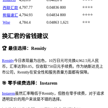
⭐⭐⭐⭐
4,797.77
0.04836
800
西联汇款
⭐⭐⭐⭐
4,794.93
0.04834
800
熊猫速汇
⭐⭐⭐
Wise
4,784.4
0.04863
1,621
换汇君的省钱建议
🏆 最佳选择：Remitly
Remitly
今日表现最为出色，10万日元可兑换4,962.5元人民
币，汇率达到0.05，仅收取750日元手续费。作为纳斯达克上
市公司，Remitly在安全性和服务质量方面都有保障。
🎯 零手续费选择：Instarem
Instarem
虽然汇率略低于Remitly，但胜在零手续费，对于追求
透明定价的用户来说是不错的选择。