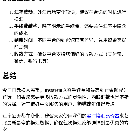
汇率波动
：外汇市场变化较快，建议在合适的时机进行
换汇
手续费结构
：除了明示的手续费，还要关注汇率中隐含
的成本
到账时间
：不同平台的到账速度有差异，急用资金需提
前规划
收款方式
：确认平台支持您偏好的收款方式（支付宝、
微信、银行卡等）
总结
今日日元换人民币，
Instarem
以零手续费和最高到账金额成为
首选。如果您需要更多收款方式的灵活性，
西联汇款
也是不错
的选择。对于偏好中文服务的用户，
熊猫速汇
值得考虑。
汇率每天都在变化，建议大家使用我们的
实时换汇比价器
来获
取最新最全的换汇数据，确保每次换汇都能选择到最优惠的方
案！