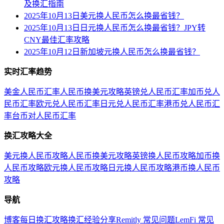
及换汇指南
2025年10月13日美元换人民币怎么换最省钱？
2025年10月13日日元换人民币怎么换最省钱？JPY转
CNY最佳汇率攻略
2025年10月12日新加坡元换人民币怎么换最省钱？
实时汇率趋势
美金人民币汇率
人民币换美元攻略
英镑兑人民币汇率
加币兑人
民币汇率
欧元兑人民币汇率
日元兑人民币汇率
港币兑人民币汇
率
台币对人民币汇率
换汇攻略大全
美元换人民币攻略
人民币换美元攻略
英镑换人民币攻略
加币换
人民币攻略
欧元换人民币攻略
日元换人民币攻略
港币换人民币
攻略
导航
博客
每日换汇攻略
换汇经验分享
Remitly 常见问题
LemFi 常见