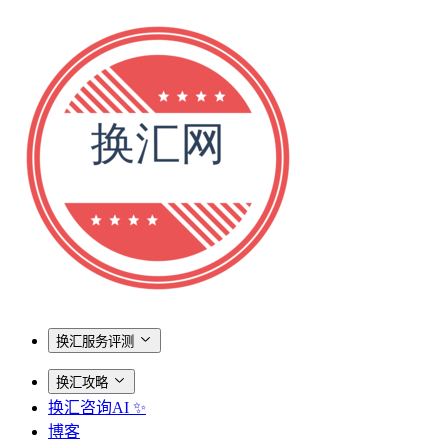
换汇服务评测
换汇攻略
换汇咨询AI ✨
博客