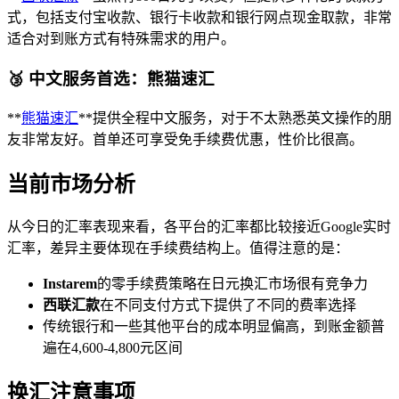
式，包括支付宝收款、银行卡收款和银行网点现金取款，非常
适合对到账方式有特殊需求的用户。
🥉 中文服务首选：熊猫速汇
**
熊猫速汇
**提供全程中文服务，对于不太熟悉英文操作的朋
友非常友好。首单还可享受免手续费优惠，性价比很高。
当前市场分析
从今日的汇率表现来看，各平台的汇率都比较接近Google实时
汇率，差异主要体现在手续费结构上。值得注意的是：
Instarem
的零手续费策略在日元换汇市场很有竞争力
西联汇款
在不同支付方式下提供了不同的费率选择
传统银行和一些其他平台的成本明显偏高，到账金额普
遍在4,600-4,800元区间
换汇注意事项