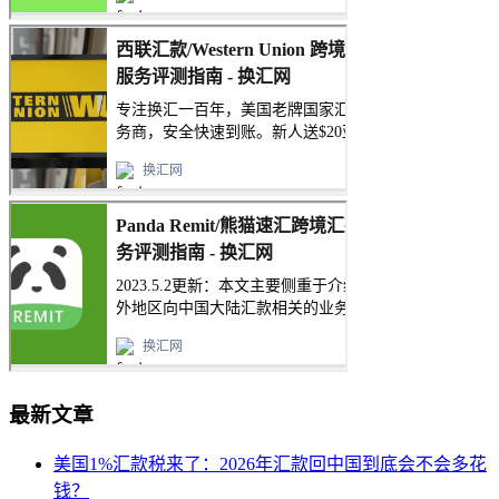
最新文章
美国1%汇款税来了：2026年汇款回中国到底会不会多花
钱？