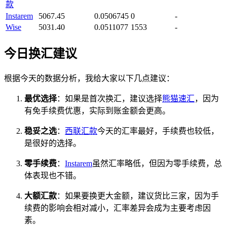
款
Instarem
5067.45
0.0506745
0
-
Wise
5031.40
0.0511077
1553
-
今日换汇建议
根据今天的数据分析，我给大家以下几点建议：
最优选择
：如果是首次换汇，建议选择
熊猫速汇
，因为
有免手续费优惠，实际到账金额会更高。
稳妥之选
：
西联汇款
今天的汇率最好，手续费也较低，
是很好的选择。
零手续费
：
Instarem
虽然汇率略低，但因为零手续费，总
体表现也不错。
大额汇款
：如果要换更大金额，建议货比三家，因为手
续费的影响会相对减小，汇率差异会成为主要考虑因
素。