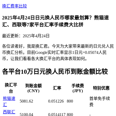
换汇费率比较
2025年4月24日日元换人民币哪家最划算？熊猫速
汇、西联等7家平台汇率手续费大比拼
最近更新：
2025年4月24日
各位读者好，我是换汇君。今天为大家带来最新的日元兑人民
币换汇分析。目前Google实时汇率显示1日元=0.05074人民
币，让我们看看各大换汇平台的具体表现如何。
各平台10万日元换人民币到账金额比较
换汇平
到账金额
手续费
汇率
特别优惠
(CNY)
(JPY)
台
熊猫速
首单免手续
5081.62
0.051226
800
汇
费
西联汇
5100.04
0.0514117
800
-