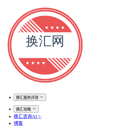
换汇服务评测
换汇攻略
换汇咨询AI ✨
博客