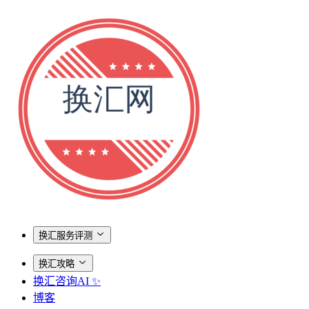
换汇服务评测
换汇攻略
换汇咨询AI ✨
博客