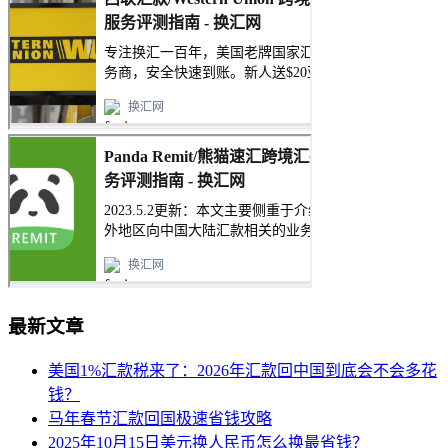
最新文章
美国1%汇款税来了：2026年汇款回中国到底会不会多花
钱？
马年春节汇款回国极速省钱攻略
2025年10月15日美元换人民币怎么换最省钱？