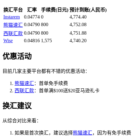
换汇平台
汇率
手续费(日元)
预计到账(人民币)
Instarem
0.04774
0
4,774.40
0.04790
800
4,752.08
熊猫速汇
0.04790
800
4,751.88
西联汇款
Wise
0.04816
1,575
4,740.20
优惠活动
目前几家主要平台都有不错的优惠活动：
熊猫速汇
：首单免手续费
西联汇款
：首单满$100送$20亚马逊礼卡
换汇建议
从综合对比来看：
如果是首次换汇，建议选择
熊猫速汇
，因为有免手续费