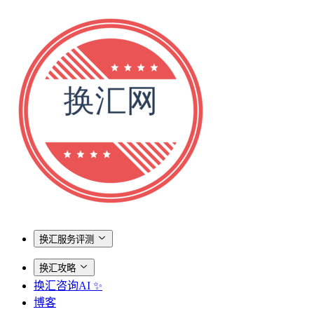
换汇服务评测
换汇攻略
换汇咨询AI ✨
博客