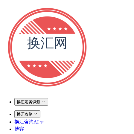
换汇服务评测
换汇攻略
换汇咨询AI ✨
博客