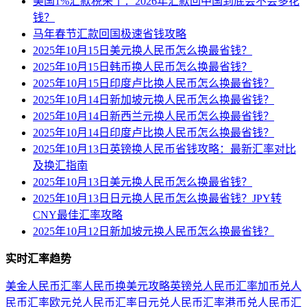
美国1%汇款税来了：2026年汇款回中国到底会不会多花
钱？
马年春节汇款回国极速省钱攻略
2025年10月15日美元换人民币怎么换最省钱？
2025年10月15日韩币换人民币怎么换最省钱？
2025年10月15日印度卢比换人民币怎么换最省钱？
2025年10月14日新加坡元换人民币怎么换最省钱？
2025年10月14日新西兰元换人民币怎么换最省钱？
2025年10月14日印度卢比换人民币怎么换最省钱？
2025年10月13日英镑换人民币省钱攻略：最新汇率对比
及换汇指南
2025年10月13日美元换人民币怎么换最省钱？
2025年10月13日日元换人民币怎么换最省钱？JPY转
CNY最佳汇率攻略
2025年10月12日新加坡元换人民币怎么换最省钱？
实时汇率趋势
美金人民币汇率
人民币换美元攻略
英镑兑人民币汇率
加币兑人
民币汇率
欧元兑人民币汇率
日元兑人民币汇率
港币兑人民币汇