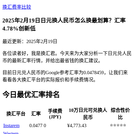
换汇费率比较
2025年2月19日日元换人民币怎么换最划算？汇率
4.78%创新低
最近更新：
2025年2月19日
各位读者好，我是换汇君。今天来为大家分析一下日元兑人民
币的最新汇率行情，并给出最省钱的换汇建议。
目前日元兑人民币的Google参考汇率为0.0478459，让我们来
看看各大换汇平台的实际报价和手续费情况。
今日最优汇率排名
10万日元可兑换人
综合性价
手续费
换汇平台
汇率
(JPY)
民币
比
⭐⭐⭐⭐⭐
Instarem
0.0477
0
¥4,773.43
Western