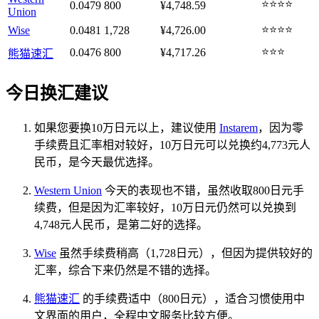
⭐⭐⭐⭐
0.0479
800
¥4,748.59
Union
⭐⭐⭐⭐
Wise
0.0481
1,728
¥4,726.00
⭐⭐⭐
0.0476
800
¥4,717.26
熊猫速汇
今日换汇建议
如果您要换10万日元以上，建议使用
Instarem
，因为零
手续费且汇率相对较好，10万日元可以兑换约4,773元人
民币，是今天最优选择。
Western Union
今天的表现也不错，虽然收取800日元手
续费，但是因为汇率较好，10万日元仍然可以兑换到
4,748元人民币，是第二好的选择。
Wise
虽然手续费稍高（1,728日元），但因为提供较好的
汇率，综合下来仍然是不错的选择。
熊猫速汇
的手续费适中（800日元），适合习惯使用中
文界面的用户，全程中文服务比较方便。