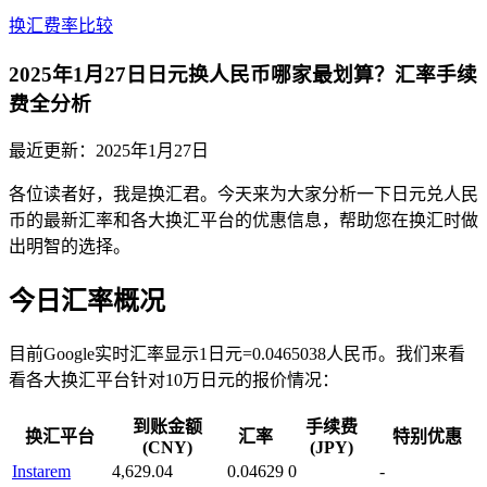
换汇费率比较
2025年1月27日日元换人民币哪家最划算？汇率手续
费全分析
最近更新：
2025年1月27日
各位读者好，我是换汇君。今天来为大家分析一下日元兑人民
币的最新汇率和各大换汇平台的优惠信息，帮助您在换汇时做
出明智的选择。
今日汇率概况
目前Google实时汇率显示1日元=0.0465038人民币。我们来看
看各大换汇平台针对10万日元的报价情况：
到账金额
手续费
换汇平台
汇率
特别优惠
(CNY)
(JPY)
Instarem
4,629.04
0.04629
0
-