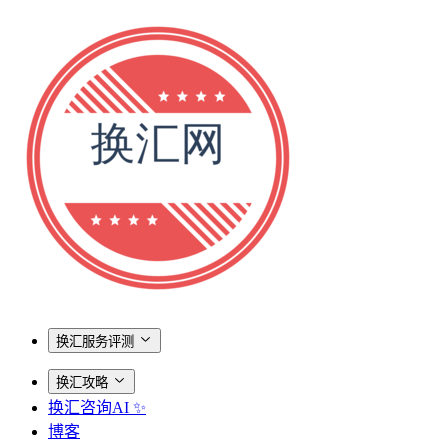
换汇服务评测
换汇攻略
换汇咨询AI ✨
博客