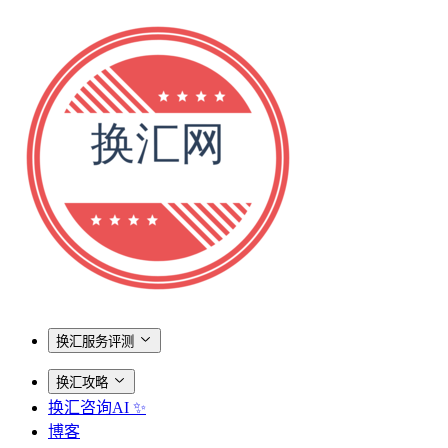
换汇服务评测
换汇攻略
换汇咨询AI ✨
博客