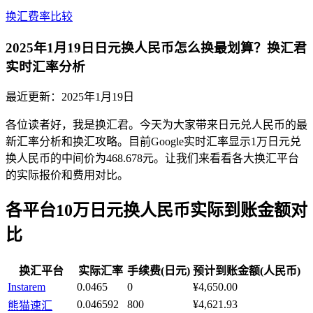
换汇费率比较
2025年1月19日日元换人民币怎么换最划算？换汇君
实时汇率分析
最近更新：
2025年1月19日
各位读者好，我是换汇君。今天为大家带来日元兑人民币的最
新汇率分析和换汇攻略。目前Google实时汇率显示1万日元兑
换人民币的中间价为468.678元。让我们来看看各大换汇平台
的实际报价和费用对比。
各平台10万日元换人民币实际到账金额对
比
换汇平台
实际汇率
手续费(日元)
预计到账金额(人民币)
Instarem
0.0465
0
¥4,650.00
0.046592
800
¥4,621.93
熊猫速汇