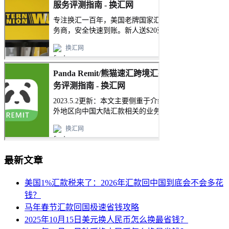
最新文章
美国1%汇款税来了：2026年汇款回中国到底会不会多花
钱？
马年春节汇款回国极速省钱攻略
2025年10月15日美元换人民币怎么换最省钱？