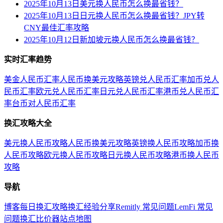
2025年10月13日美元换人民币怎么换最省钱？
2025年10月13日日元换人民币怎么换最省钱？JPY转
CNY最佳汇率攻略
2025年10月12日新加坡元换人民币怎么换最省钱？
实时汇率趋势
美金人民币汇率
人民币换美元攻略
英镑兑人民币汇率
加币兑人
民币汇率
欧元兑人民币汇率
日元兑人民币汇率
港币兑人民币汇
率
台币对人民币汇率
换汇攻略大全
美元换人民币攻略
人民币换美元攻略
英镑换人民币攻略
加币换
人民币攻略
欧元换人民币攻略
日元换人民币攻略
港币换人民币
攻略
导航
博客
每日换汇攻略
换汇经验分享
Remitly 常见问题
LemFi 常见
问题
换汇比价器
站点地图