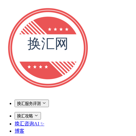
换汇服务评测
换汇攻略
换汇咨询AI ✨
博客