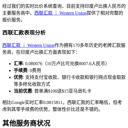
经过我们的实时比价系统查询，目前支持印度卢比换人民币的
主要服务商中，
西联汇款 ｜ Western Union
提供了相对完整的
报价服务。
西联汇款表现分析
西联汇款 ｜ Western Union
作为拥有170多年历史的老牌汇款服
务商，在印度卢比换汇方面表现如下：
汇率
: 0.080076（10万卢比可兑换8007.6人民币）
手续费
: 0费用
优势
: 支持支付宝收款、银行卡收款和银行网点现金取款
等多样化收款方式
当前优惠
: 首单满$100送$15亚马逊礼卡
相比Google实时汇率0.0815811，西联汇款的汇率略低，但考
虑到其零手续费的优势，整体性价比还是不错的。
其他服务商状况