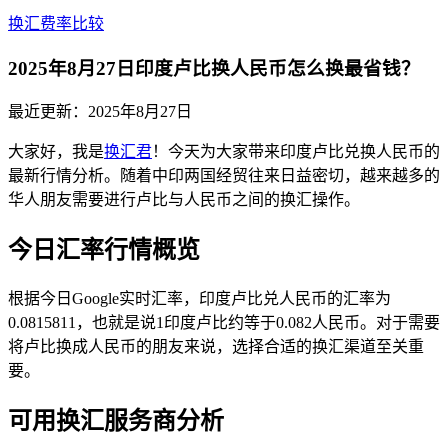
换汇费率比较
2025年8月27日印度卢比换人民币怎么换最省钱？
最近更新：
2025年8月27日
大家好，我是
换汇君
！今天为大家带来印度卢比兑换人民币的
最新行情分析。随着中印两国经贸往来日益密切，越来越多的
华人朋友需要进行卢比与人民币之间的换汇操作。
今日汇率行情概览
根据今日Google实时汇率，印度卢比兑人民币的汇率为
0.0815811，也就是说1印度卢比约等于0.082人民币。对于需要
将卢比换成人民币的朋友来说，选择合适的换汇渠道至关重
要。
可用换汇服务商分析