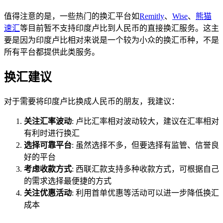
值得注意的是，一些热门的换汇平台如
Remitly
、
Wise
、
熊猫
速汇
等目前暂不支持印度卢比到人民币的直接换汇服务。这主
要是因为印度卢比相对来说是一个较为小众的换汇币种，不是
所有平台都提供此类服务。
换汇建议
对于需要将印度卢比换成人民币的朋友，我建议：
关注汇率波动
: 卢比汇率相对波动较大，建议在汇率相对
有利时进行换汇
选择可靠平台
: 虽然选择不多，但要选择有监管、信誉良
好的平台
考虑收款方式
: 西联汇款支持多种收款方式，可根据自己
的需求选择最便捷的方式
关注优惠活动
: 利用首单优惠等活动可以进一步降低换汇
成本