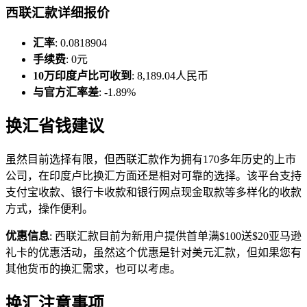
西联汇款详细报价
汇率
: 0.0818904
手续费
: 0元
10万印度卢比可收到
: 8,189.04人民币
与官方汇率差
: -1.89%
换汇省钱建议
虽然目前选择有限，但西联汇款作为拥有170多年历史的上市
公司，在印度卢比换汇方面还是相对可靠的选择。该平台支持
支付宝收款、银行卡收款和银行网点现金取款等多样化的收款
方式，操作便利。
优惠信息
: 西联汇款目前为新用户提供首单满$100送$20亚马逊
礼卡的优惠活动，虽然这个优惠是针对美元汇款，但如果您有
其他货币的换汇需求，也可以考虑。
换汇注意事项