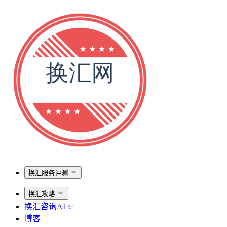
换汇服务评测
换汇攻略
换汇咨询AI ✨
博客