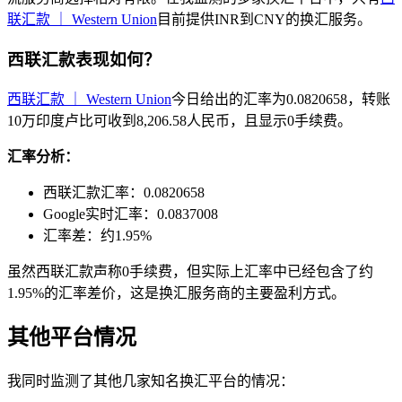
联汇款 ｜ Western Union
目前提供INR到CNY的换汇服务。
西联汇款表现如何？
西联汇款 ｜ Western Union
今日给出的汇率为0.0820658，转账
10万印度卢比可收到8,206.58人民币，且显示0手续费。
汇率分析：
西联汇款汇率：0.0820658
Google实时汇率：0.0837008
汇率差：约1.95%
虽然西联汇款声称0手续费，但实际上汇率中已经包含了约
1.95%的汇率差价，这是换汇服务商的主要盈利方式。
其他平台情况
我同时监测了其他几家知名换汇平台的情况：