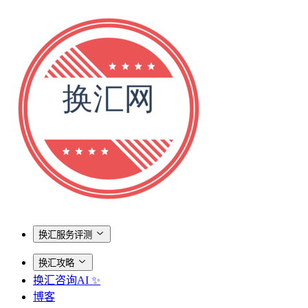
换汇服务评测
换汇攻略
换汇咨询AI ✨
博客