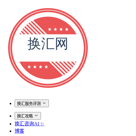
换汇服务评测
换汇攻略
换汇咨询AI ✨
博客