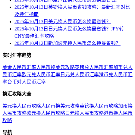
2025年10月13日英镑换人民币省钱攻略：最新汇率对比
及换汇指南
2025年10月13日美元换人民币怎么换最省钱？
2025年10月13日日元换人民币怎么换最省钱？JPY转
CNY最佳汇率攻略
2025年10月12日新加坡元换人民币怎么换最省钱？
实时汇率趋势
美金人民币汇率
人民币换美元攻略
英镑兑人民币汇率
加币兑人
民币汇率
欧元兑人民币汇率
日元兑人民币汇率
港币兑人民币汇
率
台币对人民币汇率
换汇攻略大全
美元换人民币攻略
人民币换美元攻略
英镑换人民币攻略
加币换
人民币攻略
欧元换人民币攻略
日元换人民币攻略
港币换人民币
攻略
导航