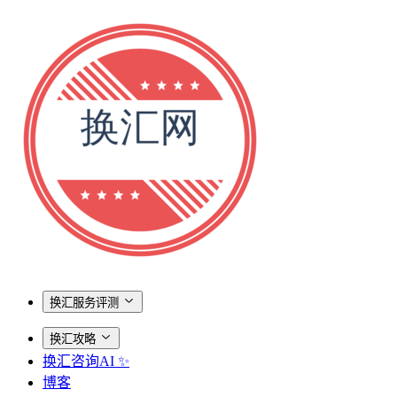
换汇服务评测
换汇攻略
换汇咨询AI ✨
博客