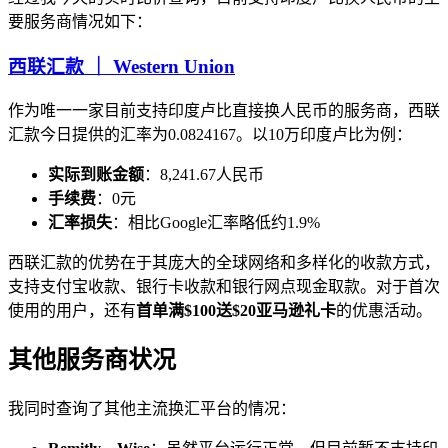
要服务商情况如下：
西联汇款 ｜ Western Union
作为唯一一家目前支持印度卢比直接换人民币的服务商，西联
汇款今日提供的汇率为0.0824167。以10万印度卢比为例：
实际到账金额
：8,241.67人民币
手续费
：0元
汇率损失
：相比Google汇率略低约1.9%
西联汇款的优势在于其庞大的全球网络和多样化的收款方式，
支持支付宝收款、银行卡收款和银行网点现金取款。对于首次
使用的用户，还有
首单满$100送$20亚马逊礼卡
的优惠活动。
其他服务商状况
我同时查询了其他主流换汇平台的情况：