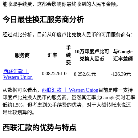
能收取手续费，这都会影响你最终收到的人民币金额。
今日最佳换汇服务商分析
经过对比分析，目前从印度卢比兑换人民币的可用服务商有：
手
10万印度卢比可
与Google
服务商
汇率
续
兑换人民币
汇率差额
费
西联汇款 ｜
0.0825261
0
8,252.61元
-126.39元
Western Union
从数据可以看出，
西联汇款 ｜ Western Union
目前是唯一支持
印度卢比兑换人民币的服务商。虽然其汇率比Google实时汇率
低约1.5%，但考虑到免手续费的优势，对于大额转账来说还
是比较划算的。
西联汇款的优势与特点