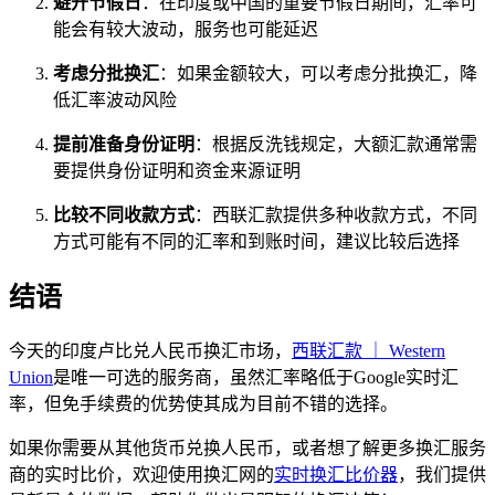
避开节假日
：在印度或中国的重要节假日期间，汇率可
能会有较大波动，服务也可能延迟
考虑分批换汇
：如果金额较大，可以考虑分批换汇，降
低汇率波动风险
提前准备身份证明
：根据反洗钱规定，大额汇款通常需
要提供身份证明和资金来源证明
比较不同收款方式
：西联汇款提供多种收款方式，不同
方式可能有不同的汇率和到账时间，建议比较后选择
结语
今天的印度卢比兑人民币换汇市场，
西联汇款 ｜ Western
Union
是唯一可选的服务商，虽然汇率略低于Google实时汇
率，但免手续费的优势使其成为目前不错的选择。
如果你需要从其他货币兑换人民币，或者想了解更多换汇服务
商的实时比价，欢迎使用换汇网的
实时换汇比价器
，我们提供