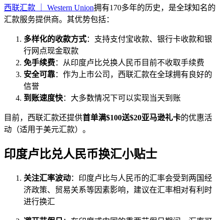
西联汇款 ｜ Western Union
拥有170多年的历史，是全球知名的
汇款服务提供商。其优势包括：
多样化的收款方式
：支持支付宝收款、银行卡收款和银
行网点现金取款
免手续费
：从印度卢比兑换人民币目前不收取手续费
安全可靠
：作为上市公司，西联汇款在全球拥有良好的
信誉
到账速度快
：大多数情况下可以实现当天到账
目前，西联汇款还提供
首单满$100送$20亚马逊礼卡
的优惠活
动（适用于美元汇款）。
印度卢比兑人民币换汇小贴士
关注汇率波动
：印度卢比与人民币的汇率会受到两国经
济政策、贸易关系等因素影响，建议在汇率相对有利时
进行换汇