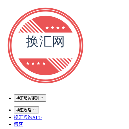
换汇服务评测
换汇攻略
换汇咨询AI ✨
博客