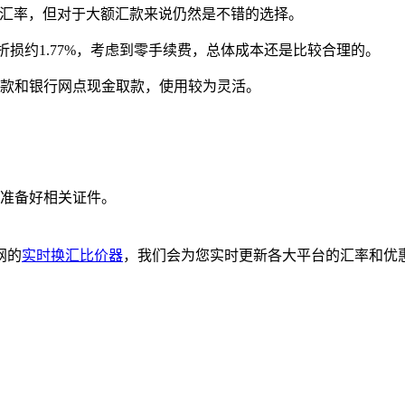
le汇率，但对于大额汇款来说仍然是不错的选择。
836628)折损约1.77%，考虑到零手续费，总体成本还是比较合理的。
款和银行网点现金取款，使用较为灵活。
准备好相关证件。
网的
实时换汇比价器
，我们会为您实时更新各大平台的汇率和优