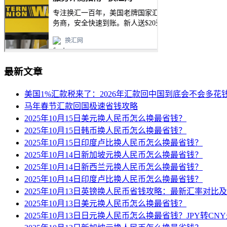
最新文章
美国1%汇款税来了：2026年汇款回中国到底会不会多花
马年春节汇款回国极速省钱攻略
2025年10月15日美元换人民币怎么换最省钱？
2025年10月15日韩币换人民币怎么换最省钱？
2025年10月15日印度卢比换人民币怎么换最省钱？
2025年10月14日新加坡元换人民币怎么换最省钱？
2025年10月14日新西兰元换人民币怎么换最省钱？
2025年10月14日印度卢比换人民币怎么换最省钱？
2025年10月13日英镑换人民币省钱攻略：最新汇率对比
2025年10月13日美元换人民币怎么换最省钱？
2025年10月13日日元换人民币怎么换最省钱？JPY转C