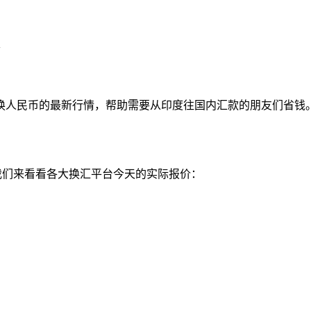
换人民币的最新行情，帮助需要从印度往国内汇款的朋友们省钱
民币。我们来看看各大换汇平台今天的实际报价：
：