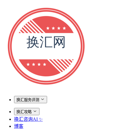
换汇服务评测
换汇攻略
换汇咨询AI ✨
博客