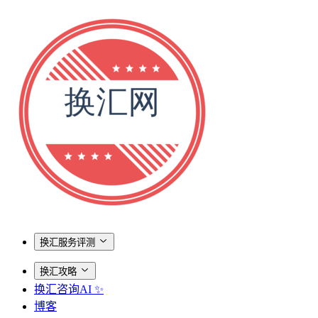
换汇服务评测
换汇攻略
换汇咨询AI ✨
博客