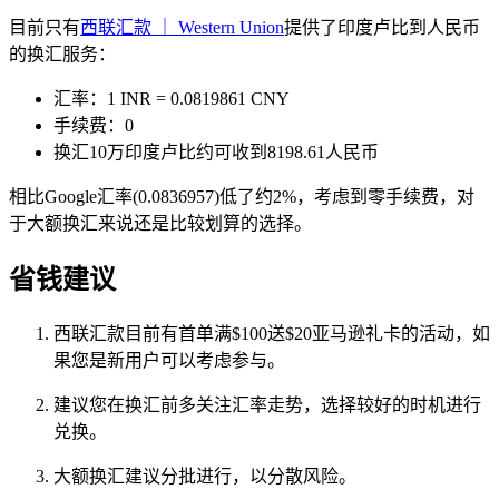
目前只有
西联汇款 ｜ Western Union
提供了印度卢比到人民币
的换汇服务：
汇率：1 INR = 0.0819861 CNY
手续费：0
换汇10万印度卢比约可收到8198.61人民币
相比Google汇率(0.0836957)低了约2%，考虑到零手续费，对
于大额换汇来说还是比较划算的选择。
省钱建议
西联汇款目前有首单满$100送$20亚马逊礼卡的活动，如
果您是新用户可以考虑参与。
建议您在换汇前多关注汇率走势，选择较好的时机进行
兑换。
大额换汇建议分批进行，以分散风险。