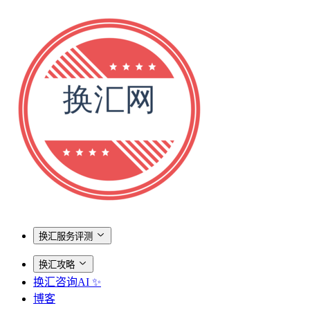
换汇服务评测
换汇攻略
换汇咨询AI ✨
博客