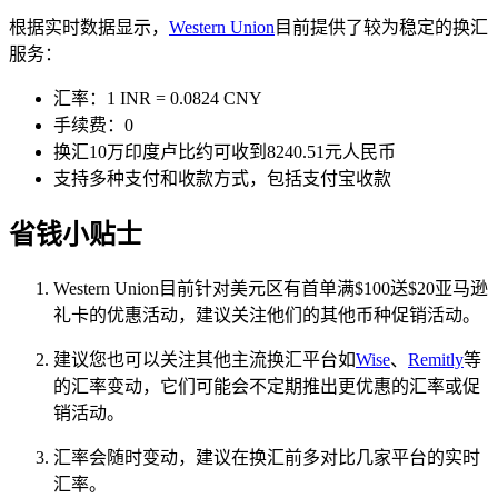
根据实时数据显示，
Western Union
目前提供了较为稳定的换汇
服务：
汇率：1 INR = 0.0824 CNY
手续费：0
换汇10万印度卢比约可收到8240.51元人民币
支持多种支付和收款方式，包括支付宝收款
省钱小贴士
Western Union目前针对美元区有首单满$100送$20亚马逊
礼卡的优惠活动，建议关注他们的其他币种促销活动。
建议您也可以关注其他主流换汇平台如
Wise
、
Remitly
等
的汇率变动，它们可能会不定期推出更优惠的汇率或促
销活动。
汇率会随时变动，建议在换汇前多对比几家平台的实时
汇率。