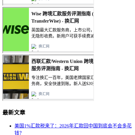
最新文章
美国1%汇款税来了：2026年汇款回中国到底会不会多花
钱？