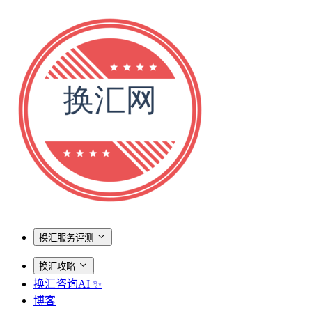
换汇服务评测
换汇攻略
换汇咨询AI ✨
博客