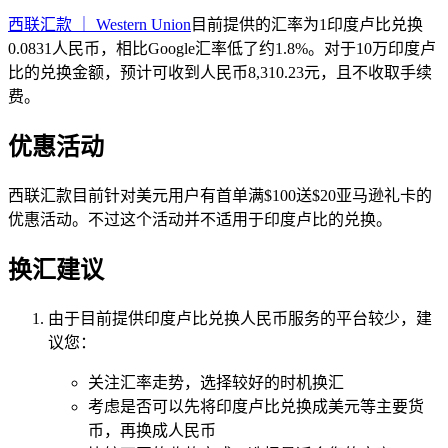
西联汇款 ｜ Western Union
目前提供的汇率为1印度卢比兑换
0.0831人民币，相比Google汇率低了约1.8%。对于10万印度卢
比的兑换金额，预计可收到人民币8,310.23元，且不收取手续
费。
优惠活动
西联汇款目前针对美元用户有首单满$100送$20亚马逊礼卡的
优惠活动。不过这个活动并不适用于印度卢比的兑换。
换汇建议
由于目前提供印度卢比兑换人民币服务的平台较少，建
议您：
关注汇率走势，选择较好的时机换汇
考虑是否可以先将印度卢比兑换成美元等主要货
币，再换成人民币