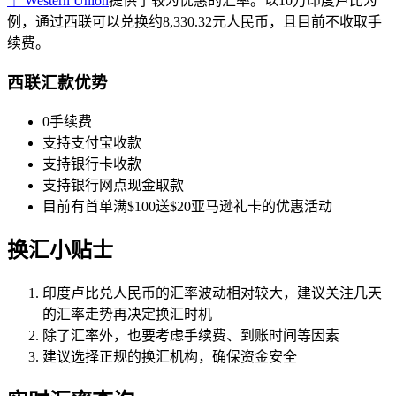
｜ Western Union
提供了较为优惠的汇率。以10万印度卢比为
例，通过西联可以兑换约8,330.32元人民币，且目前不收取手
续费。
西联汇款优势
0手续费
支持支付宝收款
支持银行卡收款
支持银行网点现金取款
目前有首单满$100送$20亚马逊礼卡的优惠活动
换汇小贴士
印度卢比兑人民币的汇率波动相对较大，建议关注几天
的汇率走势再决定换汇时机
除了汇率外，也要考虑手续费、到账时间等因素
建议选择正规的换汇机构，确保资金安全