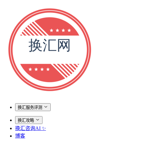
换汇服务评测
换汇攻略
换汇咨询AI ✨
博客