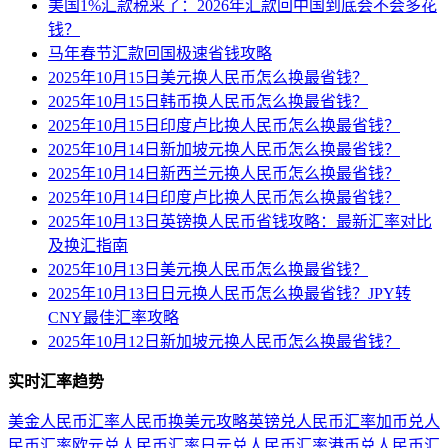
美国1%汇款税来了：2026年汇款回中国到底会不会多花
钱？
马年春节汇款回国极速省钱攻略
2025年10月15日美元换人民币怎么换最省钱？
2025年10月15日韩币换人民币怎么换最省钱？
2025年10月15日印度卢比换人民币怎么换最省钱？
2025年10月14日新加坡元换人民币怎么换最省钱？
2025年10月14日新西兰元换人民币怎么换最省钱？
2025年10月14日印度卢比换人民币怎么换最省钱？
2025年10月13日英镑换人民币省钱攻略：最新汇率对比
及换汇指南
2025年10月13日美元换人民币怎么换最省钱？
2025年10月13日日元换人民币怎么换最省钱？JPY转
CNY最佳汇率攻略
2025年10月12日新加坡元换人民币怎么换最省钱？
实时汇率趋势
美金人民币汇率
人民币换美元攻略
英镑兑人民币汇率
加币兑人
民币汇率
欧元兑人民币汇率
日元兑人民币汇率
港币兑人民币汇