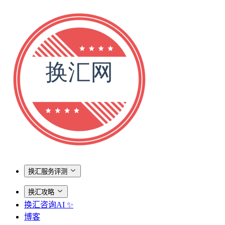
换汇服务评测
换汇攻略
换汇咨询AI ✨
博客