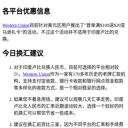
各平台优惠信息
Western Union
目前针对美元区用户推出了"首单满$100送$20亚
马逊礼卡"的活动，不过这个活动并不适用于印度卢比的兑
换。
今日换汇建议
对于印度卢比兑换人民币，目前可选择的平台相对较
少。
Western Union
作为一家有170多年历史的老牌汇款机
构，支持支付宝收款、银行卡收款和银行网点现金取款
等多样化的收款方式，是一个相对稳妥的选择。
如果您不着急用钱，建议可以观察几天汇率走势。印度
卢比兑人民币的汇率近期波动较大，选择一个较好的时
机换汇可以帮您节省一些成本。
建议在换汇前货比三家，因为不同平台的汇率和手续费