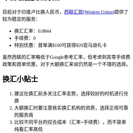
目前对于印度卢比换人民币，
西联汇款(Western Union)
提供了
较为稳定的服务：
换汇汇率：0.0844
手续费：0
特别优惠：首单满$100可获得$20亚马逊礼卡
虽然西联的汇率略低于Google参考汇率，但考虑到其零手续费
政策和首单优惠，对于大额换汇来说仍然是一个不错的选择。
换汇小贴士
建议在换汇前多关注汇率走势，选择较好的时机进行兑
换
大额换汇时要注意核实换汇机构的资质，选择正规可靠
的服务商
比较不同平台的综合成本（汇率+手续费），而不是单
纯看汇率高低