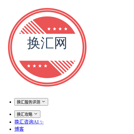
换汇服务评测
换汇攻略
换汇咨询AI ✨
博客