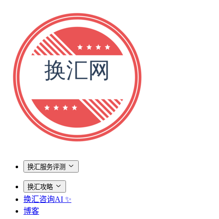
换汇服务评测
换汇攻略
换汇咨询AI ✨
博客