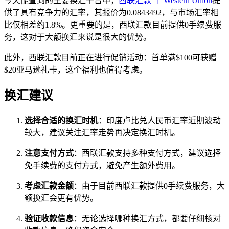
今天能查到的主要换汇平台中，
西联汇款 ｜ Western Union
提
供了具有竞争力的汇率，其报价为0.0843492，与市场汇率相
比仅相差约1.8%。更重要的是，西联汇款目前提供0手续费服
务，这对于大额换汇来说是很大的优势。
此外，西联汇款目前正在进行促销活动：首单满$100可获赠
$20亚马逊礼卡，这个福利也值得考虑。
换汇建议
选择合适的换汇时机
：印度卢比兑人民币汇率近期波动
较大，建议关注汇率走势再决定换汇时机。
注意支付方式
：西联汇款支持多种支付方式，建议选择
免手续费的支付方式，避免产生额外费用。
考虑汇款金额
：由于目前西联汇款提供0手续费服务，大
额换汇会更有优势。
验证收款信息
：无论选择哪种换汇方式，都要仔细核对