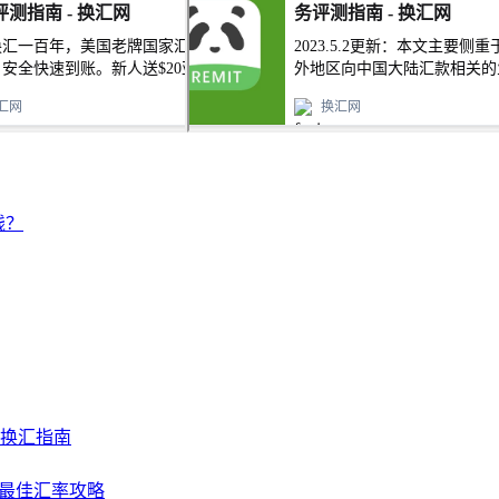
钱？
及换汇指南
NY最佳汇率攻略