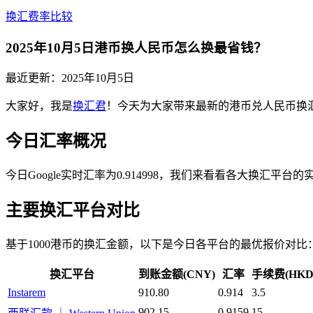
换汇费率比较
2025年10月5日港币换人民币怎么换最省钱？
最近更新：
2025年10月5日
大家好，我是
换汇君
！今天为大家带来最新的港币兑人民币换
今日汇率概况
今日Google实时汇率为0.914998，我们来看看各大换汇平台
主要换汇平台对比
基于1000港币的换汇金额，以下是今日各平台的最优报价对比
换汇平台
到账金额(CNY)
汇率
手续费(HKD
Instarem
910.80
0.914
3.5
902.15
0.9159
15