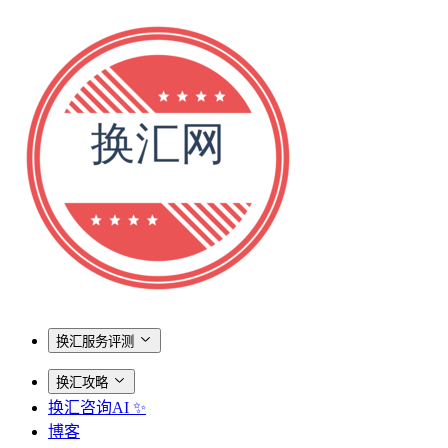
换汇服务评测
换汇攻略
换汇咨询AI ✨
博客