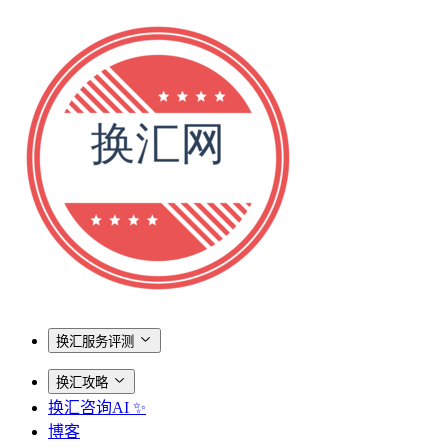
换汇服务评测
换汇攻略
换汇咨询AI ✨
博客