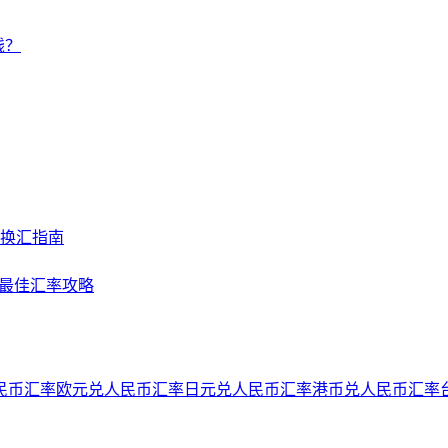
钱？
及换汇指南
NY最佳汇率攻略
民币汇率
欧元兑人民币汇率
日元兑人民币汇率
港币兑人民币汇率