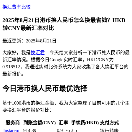
换汇费率比较
2025年8月21日港币换人民币怎么换最省钱？HKD
转CNY最新汇率对比
最近更新：
2025年8月21日
大家好，我是
换汇君
！今天给大家分析一下港币兑人民币的最
新汇率情况。根据今日Google实时汇率，HKD/CNY为
0.918512，我通过实时比价系统为大家收集了各大换汇平台的
最新报价。
今日港币换人民币最优选择
基于1000港币的换汇金额，我为大家整理了目前可用的几个主
要换汇平台的报价对比：
服务商
到账金额(CNY)
汇率
手续费(HKD)
支付方式
Instarem
914.39
0.9176
3.5
银行转账