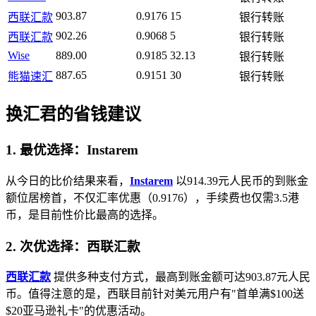
903.87
0.9176
15
西联汇款
银行转账
902.26
0.9068
5
西联汇款
银行转账
Wise
889.00
0.9185
32.13
银行转账
887.65
0.9151
30
熊猫速汇
银行转账
换汇君的省钱建议
1. 最优选择：Instarem
从今日的比价结果来看，
Instarem
以914.39元人民币的到账金
额位居榜首，不仅汇率优惠（0.9176），手续费也仅需3.5港
币，是目前性价比最高的选择。
2. 次优选择：西联汇款
西联汇款
提供多种支付方式，最高到账金额可达903.87元人民
币。值得注意的是，西联目前针对美元用户有"首单满$100送
$20亚马逊礼卡"的优惠活动。