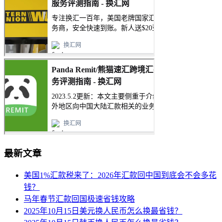
最新文章
美国1%汇款税来了：2026年汇款回中国到底会不会多花
钱？
马年春节汇款回国极速省钱攻略
2025年10月15日美元换人民币怎么换最省钱？