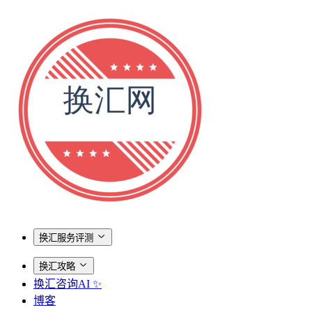
换汇服务评测
换汇攻略
换汇咨询AI ✨
博客