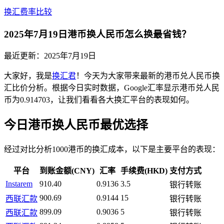
换汇费率比较
2025年7月19日港币换人民币怎么换最省钱？
最近更新：
2025年7月19日
大家好，我是
换汇君
！今天为大家带来最新的港币兑人民币换
汇比价分析。根据今日实时数据，Google汇率显示港币兑人民
币为0.914703，让我们看看各大换汇平台的表现如何。
今日港币换人民币最优选择
经过对比分析1000港币的换汇成本，以下是主要平台的表现：
平台
到账金额(CNY)
汇率
手续费(HKD)
支付方式
Instarem
910.40
0.9136
3.5
银行转账
900.69
0.9144
15
西联汇款
银行转账
899.09
0.9036
5
西联汇款
银行转账