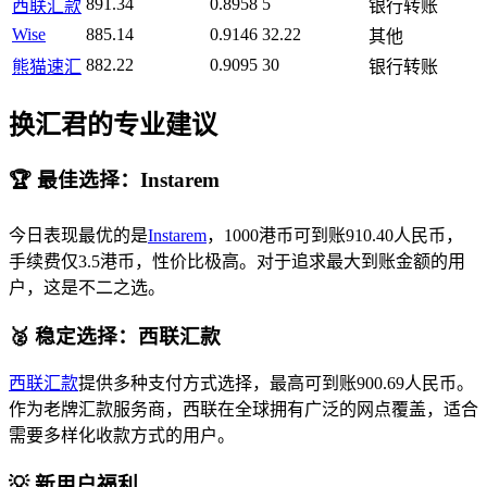
891.34
0.8958
5
西联汇款
银行转账
Wise
885.14
0.9146
32.22
其他
882.22
0.9095
30
熊猫速汇
银行转账
换汇君的专业建议
🏆 最佳选择：Instarem
今日表现最优的是
Instarem
，1000港币可到账910.40人民币，
手续费仅3.5港币，性价比极高。对于追求最大到账金额的用
户，这是不二之选。
🥈 稳定选择：西联汇款
西联汇款
提供多种支付方式选择，最高可到账900.69人民币。
作为老牌汇款服务商，西联在全球拥有广泛的网点覆盖，适合
需要多样化收款方式的用户。
💡 新用户福利