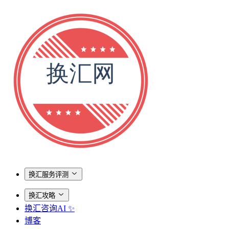
换汇服务评测
换汇攻略
换汇咨询AI ✨
博客