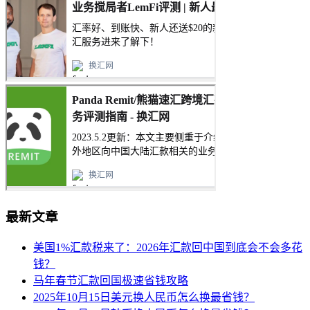
最新文章
美国1%汇款税来了：2026年汇款回中国到底会不会多花
钱？
马年春节汇款回国极速省钱攻略
2025年10月15日美元换人民币怎么换最省钱？