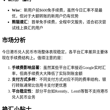
Wise
：新用户前$600免手续费，虽然今日汇率不是最
优，但对于大额转账的新用户仍有优势
熊猫速汇
：首单免手续费，全程中文服务，适合初次尝
试线上换汇的用户
市场分析
今日港币兑人民币市场整体表现稳定，各平台汇率差异主要体
现在手续费结构上。值得注意的是：
手续费影响显著
：虽然某些平台汇率接近Google实时汇
率，但高手续费大大降低了实际到账金额
支付方式多样
：不同支付方式对应不同的费率结构，银
行转账通常比信用卡支付更优惠
平台稳定性
：部分平台如Remitly、Lemfi等暂不支持港币
兑人民币业务
换汇小贴士