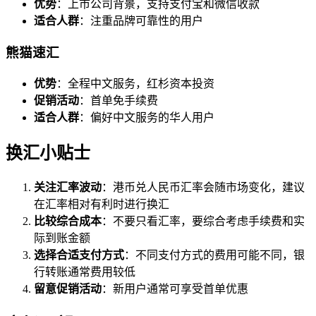
优势
：上市公司背景，支持支付宝和微信收款
适合人群
：注重品牌可靠性的用户
熊猫速汇
优势
：全程中文服务，红杉资本投资
促销活动
：首单免手续费
适合人群
：偏好中文服务的华人用户
换汇小贴士
关注汇率波动
：港币兑人民币汇率会随市场变化，建议
在汇率相对有利时进行换汇
比较综合成本
：不要只看汇率，要综合考虑手续费和实
际到账金额
选择合适支付方式
：不同支付方式的费用可能不同，银
行转账通常费用较低
留意促销活动
：新用户通常可享受首单优惠