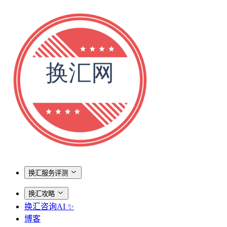
换汇服务评测
换汇攻略
换汇咨询AI ✨
博客