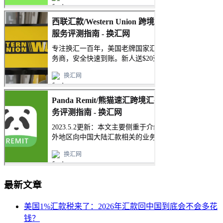
最新文章
美国1%汇款税来了：2026年汇款回中国到底会不会多花
钱？