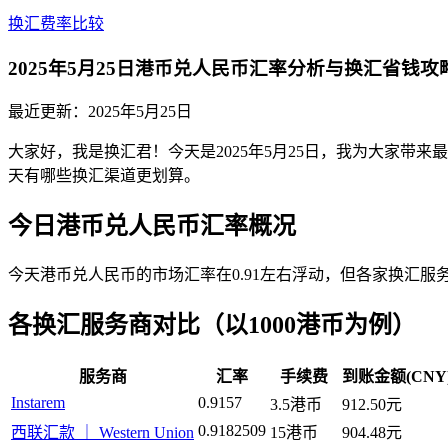
换汇费率比较
2025年5月25日港币兑人民币汇率分析与换汇省钱攻
最近更新：
2025年5月25日
大家好，我是换汇君！今天是2025年5月25日，我为大家带来最
天有哪些换汇渠道更划算。
今日港币兑人民币汇率概况
今天港币兑人民币的市场汇率在0.91左右浮动，但各家换汇
各换汇服务商对比（以1000港币为例）
服务商
汇率
手续费
到账金额(CNY
Instarem
0.9157
3.5港币
912.50元
0.9182509
西联汇款 ｜ Western Union
15港币
904.48元