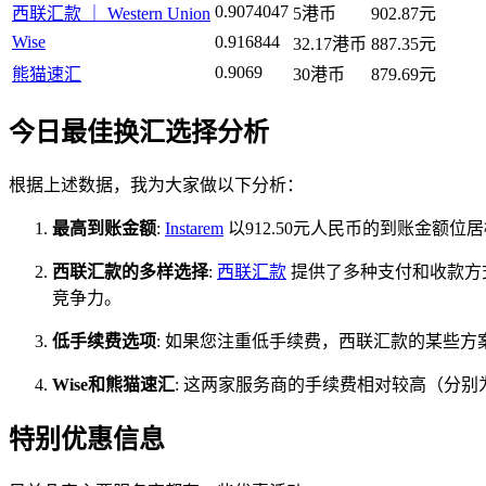
0.9074047
西联汇款 ｜ Western Union
5港币
902.87元
Wise
0.916844
32.17港币
887.35元
0.9069
熊猫速汇
30港币
879.69元
今日最佳换汇选择分析
根据上述数据，我为大家做以下分析：
最高到账金额
:
Instarem
以912.50元人民币的到账金额位
西联汇款的多样选择
:
西联汇款
提供了多种支付和收款方式，
竞争力。
低手续费选项
: 如果您注重低手续费，西联汇款的某些方案
Wise和熊猫速汇
: 这两家服务商的手续费相对较高（分别
特别优惠信息