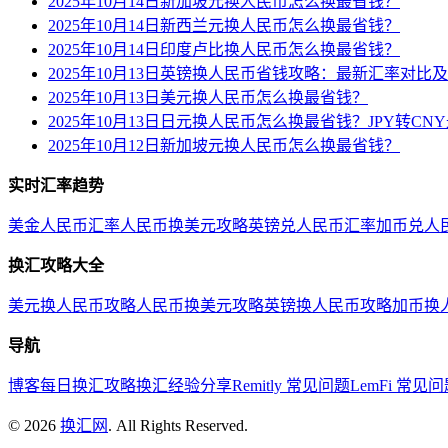
2025年10月14日新加坡元换人民币怎么换最省钱？
2025年10月14日新西兰元换人民币怎么换最省钱？
2025年10月14日印度卢比换人民币怎么换最省钱？
2025年10月13日英镑换人民币省钱攻略：最新汇率对比
2025年10月13日美元换人民币怎么换最省钱？
2025年10月13日日元换人民币怎么换最省钱？JPY转C
2025年10月12日新加坡元换人民币怎么换最省钱？
实时汇率趋势
美金人民币汇率
人民币换美元攻略
英镑兑人民币汇率
加币兑人
换汇攻略大全
美元换人民币攻略
人民币换美元攻略
英镑换人民币攻略
加币换
导航
博客
每日换汇攻略
换汇经验分享
Remitly 常见问题
LemFi 常见
©
2026
换汇网
. All Rights Reserved.