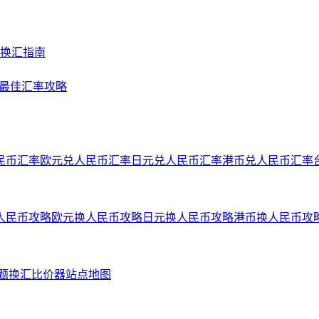
及换汇指南
NY最佳汇率攻略
民币汇率
欧元兑人民币汇率
日元兑人民币汇率
港币兑人民币汇率
人民币攻略
欧元换人民币攻略
日元换人民币攻略
港币换人民币攻
问题
换汇比价器
站点地图