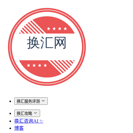
换汇服务评测
换汇攻略
换汇咨询AI ✨
博客