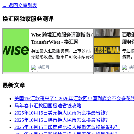
← 返回文章列表
换汇网独家服务测评
最新文章
美国1%汇款税来了：2026年汇款回中国到底会不会多花
马年春节汇款回国极速省钱攻略
2025年10月15日美元换人民币怎么换最省钱？
2025年10月15日韩币换人民币怎么换最省钱？
2025年10月15日印度卢比换人民币怎么换最省钱？