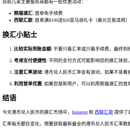
目前几家主要服务商都有一些优惠活动：
熊猫速汇
: 首单免手续费
西联汇款
: 首单满$100送$20亚马逊礼卡（美元交易适用）
换汇小贴士
比较实际到账金额
: 不要只看汇率或只看手续费，最终
考虑支付便捷性
: 不同的支付方式可能影响您的换汇体
注意汇率波动
: 港币兑人民币汇率会有波动，如果不急
利用首单优惠
: 如果您是新用户，可以利用熊猫速汇的
结语
今天港币兑人民币的换汇市场中，
Instarem
和
西联汇款
提供了
汇率每天都在变化，想要获取最新最全的港币兑人民币汇率数