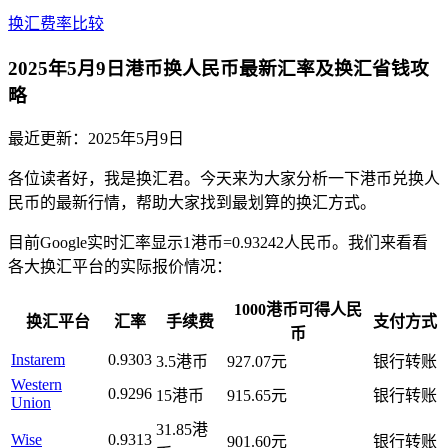
换汇费率比较
2025年5月9日港币换人民币最新汇率及换汇省钱攻
略
最近更新：
2025年5月9日
各位读者好，我是换汇君。今天来为大家分析一下港币兑换人
民币的最新行情，帮助大家找到最划算的换汇方式。
目前Google实时汇率显示1港币=0.93242人民币。我们来看看
各大换汇平台的实际报价情况：
1000港币可得人民
换汇平台
汇率
手续费
支付方式
币
Instarem
0.9303
3.5港币
927.07元
银行转账
Western
0.9296
15港币
915.65元
银行转账
Union
31.85港
Wise
0.9313
901.60元
银行转账