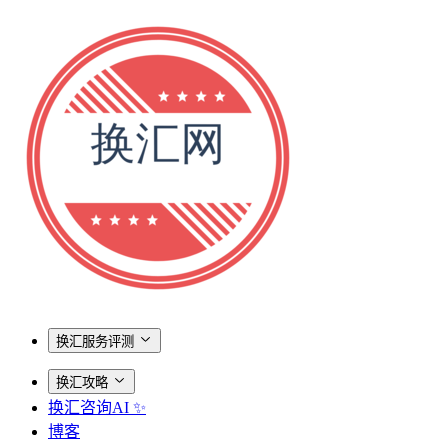
换汇服务评测
换汇攻略
换汇咨询AI ✨
博客