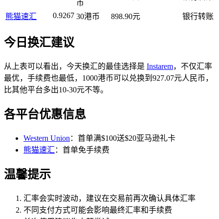
币
0.9267
熊猫速汇
30港币
898.90元
银行转账
今日换汇建议
从上表可以看出，今天换汇的最佳选择是
Instarem
，不仅汇率
最优，手续费也最低，1000港币可以兑换到927.07元人民币，
比其他平台多出10-30元不等。
各平台优惠信息
Western Union
：首单满$100送$20亚马逊礼卡
熊猫速汇
：首单免手续费
温馨提示
汇率会实时波动，建议在交易前再次确认具体汇率
不同支付方式可能会影响最终汇率和手续费