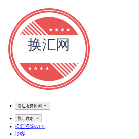
换汇服务评测
换汇攻略
换汇咨询AI ✨
博客