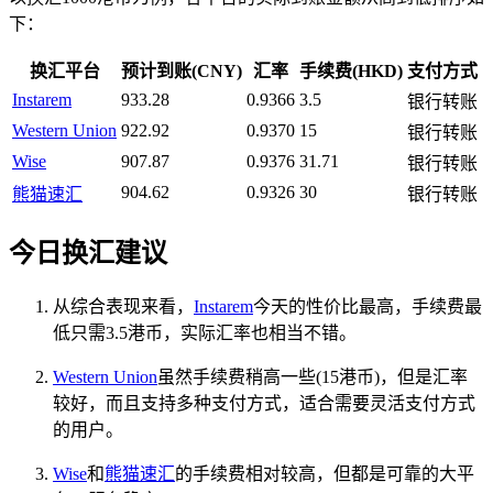
下：
换汇平台
预计到账(CNY)
汇率
手续费(HKD)
支付方式
Instarem
933.28
0.9366
3.5
银行转账
Western Union
922.92
0.9370
15
银行转账
Wise
907.87
0.9376
31.71
银行转账
904.62
0.9326
30
熊猫速汇
银行转账
今日换汇建议
从综合表现来看，
Instarem
今天的性价比最高，手续费最
低只需3.5港币，实际汇率也相当不错。
Western Union
虽然手续费稍高一些(15港币)，但是汇率
较好，而且支持多种支付方式，适合需要灵活支付方式
的用户。
Wise
和
熊猫速汇
的手续费相对较高，但都是可靠的大平