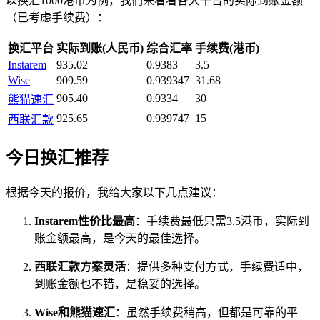
以换汇1000港币为例，我们来看看各大平台的实际到账金额
（已考虑手续费）：
换汇平台
实际到账(人民币)
综合汇率
手续费(港币)
Instarem
935.02
0.9383
3.5
Wise
909.59
0.939347
31.68
905.40
0.9334
30
熊猫速汇
925.65
0.939747
15
西联汇款
今日换汇推荐
根据今天的报价，我给大家以下几点建议：
Instarem性价比最高
：手续费最低只需3.5港币，实际到
账金额最高，是今天的最佳选择。
西联汇款方案灵活
：提供多种支付方式，手续费适中，
到账金额也不错，是稳妥的选择。
Wise和熊猫速汇
：虽然手续费稍高，但都是可靠的平