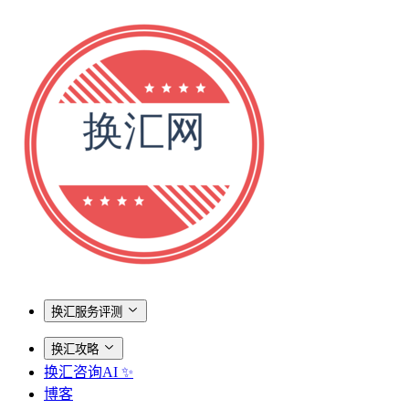
换汇服务评测
换汇攻略
换汇咨询AI ✨
博客