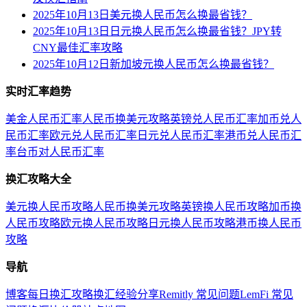
2025年10月13日美元换人民币怎么换最省钱？
2025年10月13日日元换人民币怎么换最省钱？JPY转
CNY最佳汇率攻略
2025年10月12日新加坡元换人民币怎么换最省钱？
实时汇率趋势
美金人民币汇率
人民币换美元攻略
英镑兑人民币汇率
加币兑人
民币汇率
欧元兑人民币汇率
日元兑人民币汇率
港币兑人民币汇
率
台币对人民币汇率
换汇攻略大全
美元换人民币攻略
人民币换美元攻略
英镑换人民币攻略
加币换
人民币攻略
欧元换人民币攻略
日元换人民币攻略
港币换人民币
攻略
导航
博客
每日换汇攻略
换汇经验分享
Remitly 常见问题
LemFi 常见