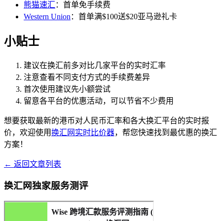
熊猫速汇
：首单免手续费
Western Union
：首单满$100送$20亚马逊礼卡
小贴士
建议在换汇前多对比几家平台的实时汇率
注意查看不同支付方式的手续费差异
首次使用建议先小额尝试
留意各平台的优惠活动，可以节省不少费用
想要获取最新的港币对人民币汇率和各大换汇平台的实时报
价，欢迎使用
换汇网实时比价器
，帮您快速找到最优惠的换汇
方案！
← 返回文章列表
换汇网独家服务测评