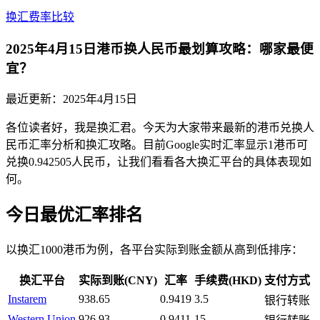
换汇费率比较
2025年4月15日港币换人民币最划算攻略：哪家最便
宜？
最近更新：
2025年4月15日
各位读者好，我是换汇君。今天为大家带来最新的港币兑换人
民币汇率分析和换汇攻略。目前Google实时汇率显示1港币可
兑换0.942505人民币，让我们看看各大换汇平台的具体表现如
何。
今日最优汇率排名
以换汇1000港币为例，各平台实际到账金额从高到低排序：
换汇平台
实际到账(CNY)
汇率
手续费(HKD)
支付方式
Instarem
938.65
0.9419
3.5
银行转账
Western Union
926.93
0.9411
15