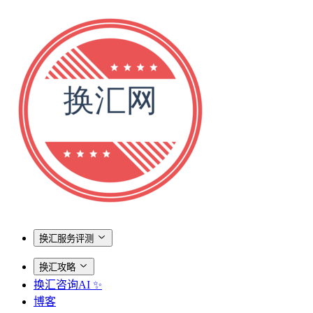
换汇服务评测
换汇攻略
换汇咨询AI ✨
博客