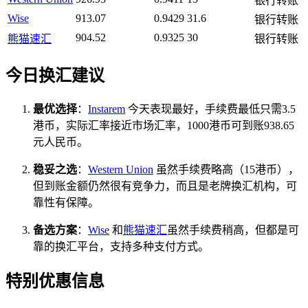
银行转账
Wise
913.07
0.9429
31.6
银行转账
904.52
0.9325
30
熊猫速汇
银行转账
今日换汇建议
最优选择
：
Instarem
今天表现最好，手续费最低只需3.5
港币，实际汇率接近市场汇率，1000港币可到账938.65
元人民币。
稳妥之选
：
Western Union
虽然手续费略高（15港币），
但到账金额仍然很有竞争力，而且是老牌换汇机构，可
靠性有保障。
备选方案
：
Wise
和
熊猫速汇
虽然手续费稍高，但都是可
靠的换汇平台，支持多种支付方式。
特别优惠信息