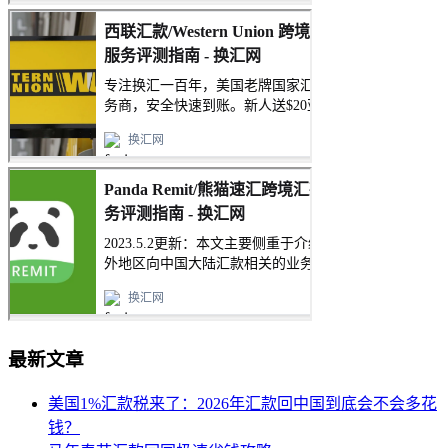
最新文章
美国1%汇款税来了：2026年汇款回中国到底会不会多花
钱？