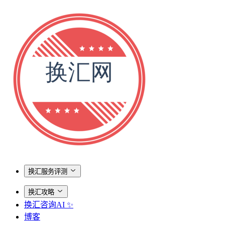
换汇服务评测
换汇攻略
换汇咨询AI ✨
博客