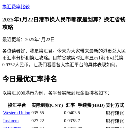
换汇费率比较
2025年1月22日港币换人民币哪家最划算？换汇省钱
攻略
最近更新：
2025年1月22日
各位读者好，我是换汇君。今天为大家带来最新的港币兑人民
币汇率分析和换汇攻略。目前谷歌实时汇率显示1港币可兑换
0.9352人民币，让我们看看各大换汇平台的具体表现如何。
今日最优汇率排名
以换汇1000港币为例，各平台实际到账金额排名如下：
换汇平台
实际到账(CNY)
汇率
手续费(HKD)
支付方式
Western Union
935.55
0.9403
5
银行转账
Instarem
927.22
0.9338
7
银行转账