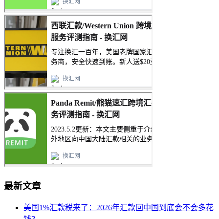
最新文章
美国1%汇款税来了：2026年汇款回中国到底会不会多花