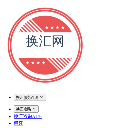
换汇服务评测
换汇攻略
换汇咨询AI ✨
博客