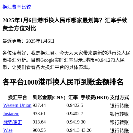
换汇费率比较
2025年1月6日港币换人民币哪家最划算？汇率手续
费全方位对比
最近更新：
2025年1月6日
各位读者好，我是换汇君。今天为大家带来最新的港币兑人民
币换汇分析。目前Google实时汇率显示1港币=0.941273人民
币，让我们看看各大换汇平台的具体表现。
各平台1000港币换人民币到账金额排名
换汇平台
到账金额(CNY)
汇率
手续费(HKD)
支付方式
Western Union
937.44
0.9422
5
银行转账
Instarem
933.61
0.9402
7
银行转账
913.64
0.9419
30
熊猫速汇
银行转账
Wise
900.55
0.9413
43.26
银行转账