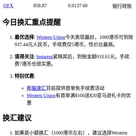
OFX
858.87
0.9137
60
银行转账
今日换汇重点提醒
最优选择
:
Western Union
今天表现最好，1000港币可到账
937.44元人民币，手续费仅5港币，性价比最高。
值得关注
:
Instarem
紧随其后，到账金额933.61元，手续
费7港币也很实惠。
特别优惠
:
熊猫速汇
目前提供首单免手续费活动
Western Union
有首单满$100送$20亚马逊礼卡的优
惠
换汇建议
如果是小额换汇（1000港币左右），建议选择Western