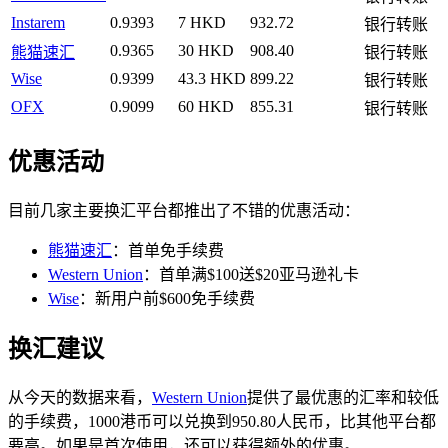
Instarem
0.9393
7 HKD
932.72
银行转账
0.9365
30 HKD
908.40
熊猫速汇
银行转账
Wise
0.9399
43.3 HKD
899.22
银行转账
OFX
0.9099
60 HKD
855.31
银行转账
优惠活动
目前几家主要换汇平台都推出了不错的优惠活动：
熊猫速汇
：首单免手续费
Western Union
：首单满$100送$20亚马逊礼卡
Wise
：新用户前$600免手续费
换汇建议
从今天的数据来看，
Western Union
提供了最优惠的汇率和较低
的手续费，1000港币可以兑换到950.80人民币，比其他平台都
要高。如果是首次使用，还可以获得额外的优惠。