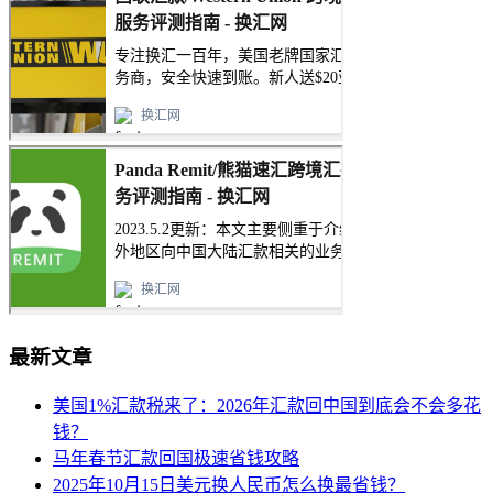
最新文章
美国1%汇款税来了：2026年汇款回中国到底会不会多花
钱？
马年春节汇款回国极速省钱攻略
2025年10月15日美元换人民币怎么换最省钱？