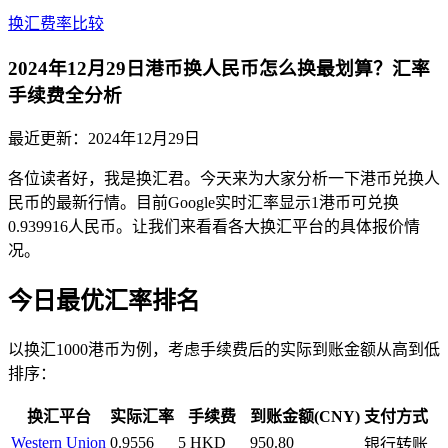
换汇费率比较
2024年12月29日港币换人民币怎么换最划算？汇率
手续费全分析
最近更新：
2024年12月29日
各位读者好，我是换汇君。今天来为大家分析一下港币兑换人
民币的最新行情。目前Google实时汇率显示1港币可兑换
0.939916人民币。让我们来看看各大换汇平台的具体报价情
况。
今日最优汇率排名
以换汇1000港币为例，考虑手续费后的实际到账金额从高到低
排序：
换汇平台
实际汇率
手续费
到账金额(CNY)
支付方式
Western Union
0.9556
5 HKD
950.80
银行转账