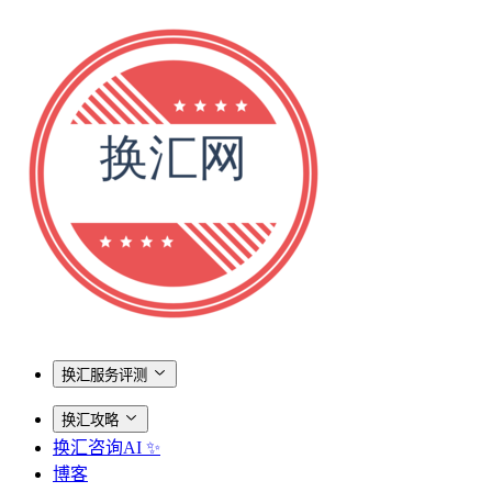
换汇服务评测
换汇攻略
换汇咨询AI ✨
博客