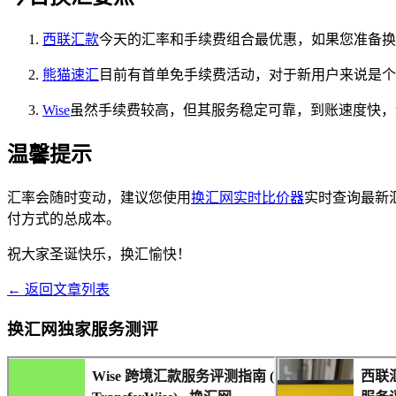
西联汇款
今天的汇率和手续费组合最优惠，如果您准备换
熊猫速汇
目前有首单免手续费活动，对于新用户来说是个
Wise
虽然手续费较高，但其服务稳定可靠，到账速度快，
温馨提示
汇率会随时变动，建议您使用
换汇网实时比价器
实时查询最新
付方式的总成本。
祝大家圣诞快乐，换汇愉快！
← 返回文章列表
换汇网独家服务测评