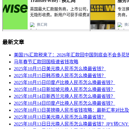
最新文章
美国1%汇款税来了：2026年汇款回中国到底会不会多花
马年春节汇款回国极速省钱攻略
2025年10月15日美元换人民币怎么换最省钱？
2025年10月15日韩币换人民币怎么换最省钱？
2025年10月15日印度卢比换人民币怎么换最省钱？
2025年10月14日新加坡元换人民币怎么换最省钱？
2025年10月14日新西兰元换人民币怎么换最省钱？
2025年10月14日印度卢比换人民币怎么换最省钱？
2025年10月13日英镑换人民币省钱攻略：最新汇率对比
2025年10月13日美元换人民币怎么换最省钱？
2025年10月13日日元换人民币怎么换最省钱？JPY转C