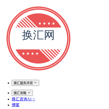
换汇服务评测
换汇攻略
换汇咨询AI ✨
博客