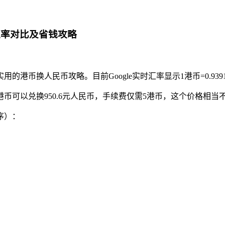
时汇率对比及省钱攻略
港币换人民币攻略。目前Google实时汇率显示1港币=0.93
港币可以兑换950.6元人民币，手续费仅需5港币，这个价格相当
序）：